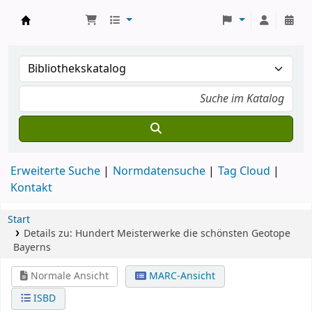
Koha
Erweiterte Suche
Normdatensuche
Tag Cloud
Kontakt
Start
Details zu:
Hundert Meisterwerke
die schönsten Geotope
Bayerns
Normale Ansicht
MARC-Ansicht
ISBD