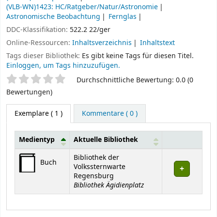
(VLB-WN)1423: HC/Ratgeber/Natur/Astronomie
Astronomische Beobachtung
Fernglas
DDC-Klassifikation:
522.2 22/ger
Online-Ressourcen:
Inhaltsverzeichnis
Inhaltstext
Tags dieser Bibliothek:
Es gibt keine Tags für diesen Titel.
Einloggen, um Tags hinzuzufügen.
Sternchenbewertung
Durchschnittliche Bewertung: 0.0 (0
Bewertungen)
Exemplare
( 1 )
Kommentare ( 0 )
Medientyp
Aktuelle Bibliothek
Exemplare
Bibliothek der
Buch
Volkssternwarte
Regensburg
Bibliothek Ägidienplatz