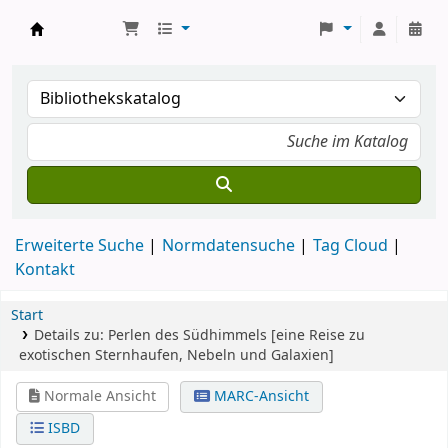
Koha
Erweiterte Suche
Normdatensuche
Tag Cloud
Kontakt
Start
Details zu:
Perlen des Südhimmels
[eine Reise zu
exotischen Sternhaufen, Nebeln und Galaxien]
Normale Ansicht
MARC-Ansicht
ISBD