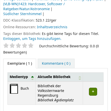
(VLB-WN)1423: Hardcover, Softcover /
Ratgeber/Natur/Astronomie
Südlicher Sternhimmel
DDC-Klassifikation:
523.1 22/ger
Online-Ressourcen:
Inhaltsverzeichnis
Tags dieser Bibliothek:
Es gibt keine Tags für diesen Titel.
Einloggen, um Tags hinzuzufügen.
Sternchenbewertung
Durchschnittliche Bewertung: 0.0 (0
Bewertungen)
Exemplare
( 1 )
Kommentare ( 0 )
Medientyp
Aktuelle Bibliothek
Exemplare
Bibliothek der
Buch
Volkssternwarte
Regensburg
Bibliothek Ägidienplatz