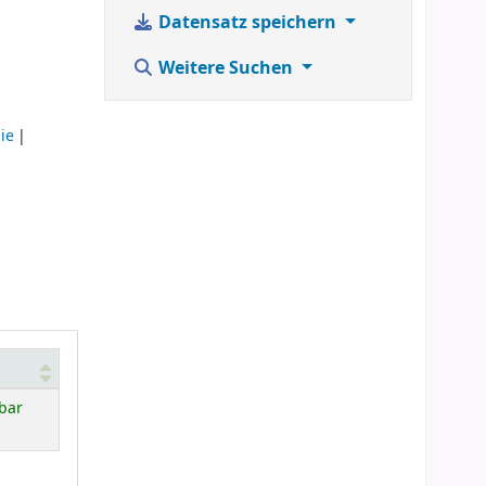
Datensatz speichern
Weitere Suchen
ie
bar