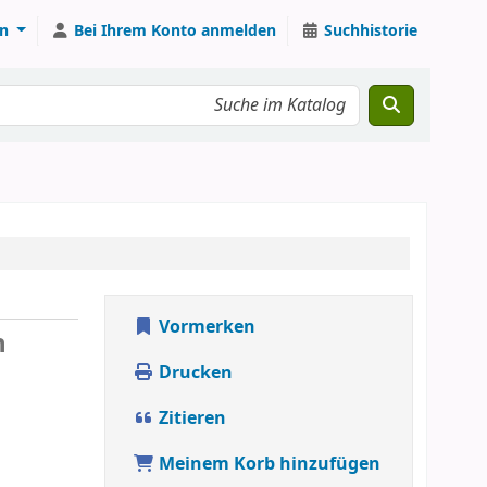
n
Bei Ihrem Konto anmelden
Suchhistorie
Vormerken
n
Drucken
Zitieren
Meinem Korb hinzufügen