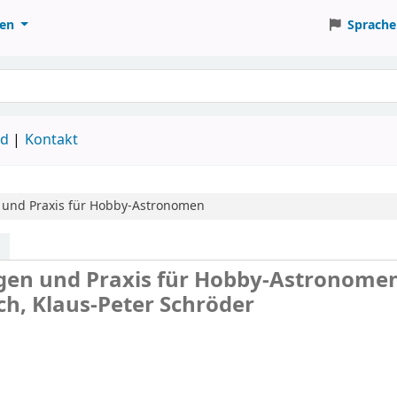
ten
Sprache
ud
Kontakt
und Praxis für Hobby-Astronomen
en und Praxis für Hobby-Astronome
ich, Klaus-Peter Schröder