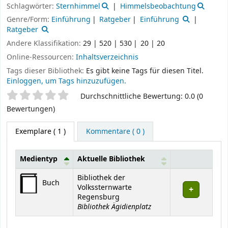
Schlagwörter:
Sternhimmel
Himmelsbeobachtung
Genre/Form:
Einführung
Ratgeber
Einführung
Ratgeber
Andere Klassifikation:
29 | 520 | 530
20 | 20
Online-Ressourcen:
Inhaltsverzeichnis
Tags dieser Bibliothek:
Es gibt keine Tags für diesen Titel.
Einloggen, um Tags hinzuzufügen.
Sternchenbewertung
Durchschnittliche Bewertung: 0.0 (0
Bewertungen)
Exemplare
( 1 )
Kommentare ( 0 )
Medientyp
Aktuelle Bibliothek
Exemplare
Bibliothek der
Buch
Volkssternwarte
Regensburg
Bibliothek Ägidienplatz