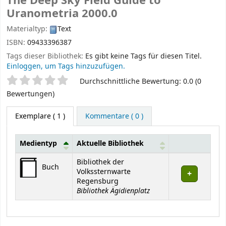
The Deep Sky Field Guide to
Uranometria 2000.0
Materialtyp:
Text
ISBN:
09433396387
Tags dieser Bibliothek:
Es gibt keine Tags für diesen Titel.
Einloggen, um Tags hinzuzufügen.
Sternchenbewertung
Durchschnittliche Bewertung: 0.0 (0
Bewertungen)
Exemplare
( 1 )
Kommentare ( 0 )
Medientyp
Aktuelle Bibliothek
Exemplare
Bibliothek der
Buch
Volkssternwarte
Regensburg
Bibliothek Ägidienplatz