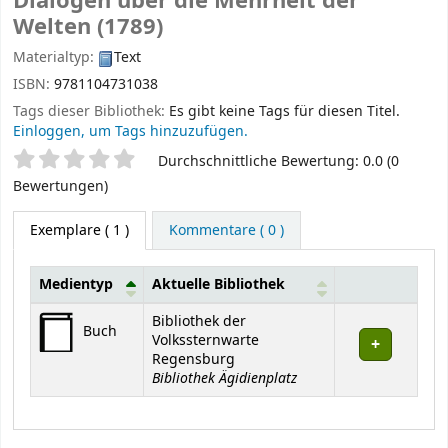
Dialogen über die Mehrheit der
Welten (1789)
Materialtyp:
Text
ISBN:
9781104731038
Tags dieser Bibliothek:
Es gibt keine Tags für diesen Titel.
Einloggen, um Tags hinzuzufügen.
Sternchenbewertung
Durchschnittliche Bewertung: 0.0 (0
Bewertungen)
Exemplare
( 1 )
Kommentare ( 0 )
Medientyp
Aktuelle Bibliothek
Exemplare
Bibliothek der
Buch
Volkssternwarte
Regensburg
Bibliothek Ägidienplatz