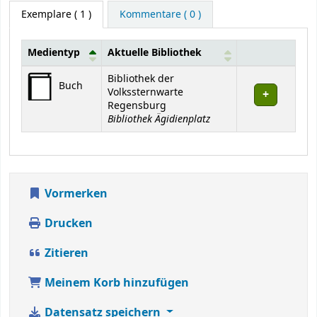
Exemplare
( 1 )
Kommentare ( 0 )
Medientyp
Aktuelle Bibliothek
Exemplare
Bibliothek der
Buch
Volkssternwarte
Regensburg
Bibliothek Ägidienplatz
Vormerken
Drucken
Zitieren
Meinem Korb hinzufügen
Datensatz speichern