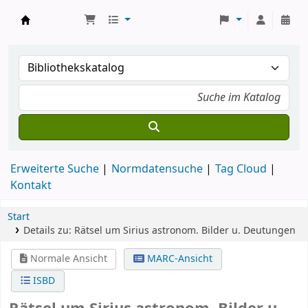
Koha
Erweiterte Suche
Normdatensuche
Tag Cloud
Kontakt
Start
Details zu:
Rätsel um Sirius
astronom. Bilder u. Deutungen
Normale Ansicht
MARC-Ansicht
ISBD