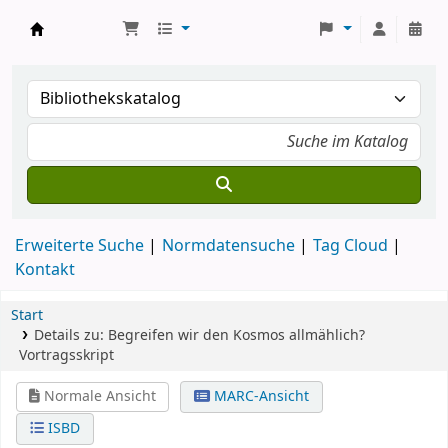
Koha
Erweiterte Suche
Normdatensuche
Tag Cloud
Kontakt
Start
Details zu:
Begreifen wir den Kosmos allmählich?
Vortragsskript
Normale Ansicht
MARC-Ansicht
ISBD