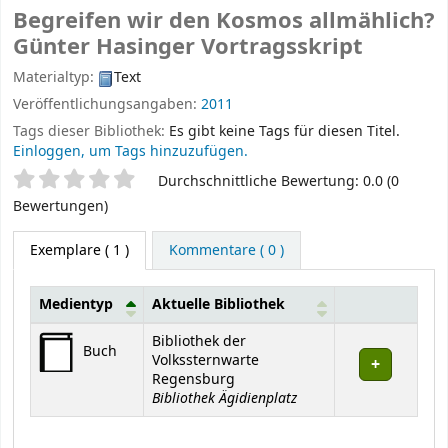
Begreifen wir den Kosmos allmählich?
Günter Hasinger
Vortragsskript
Materialtyp:
Text
Veröffentlichungsangaben:
2011
Tags dieser Bibliothek:
Es gibt keine Tags für diesen Titel.
Einloggen, um Tags hinzuzufügen.
Sternchenbewertung
Durchschnittliche Bewertung: 0.0 (0
Bewertungen)
Exemplare
( 1 )
Kommentare ( 0 )
Medientyp
Aktuelle Bibliothek
Exemplare
Bibliothek der
Buch
Volkssternwarte
Regensburg
Bibliothek Ägidienplatz