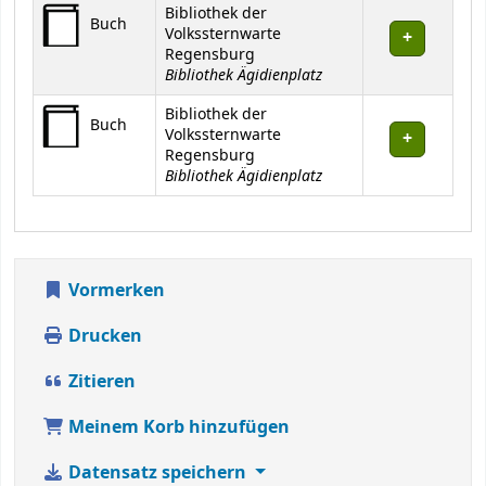
Exemplare
Bibliothek der
Buch
Volkssternwarte
Regensburg
Bibliothek Ägidienplatz
Bibliothek der
Buch
Volkssternwarte
Regensburg
Bibliothek Ägidienplatz
Vormerken
Drucken
Zitieren
Meinem Korb hinzufügen
Datensatz speichern