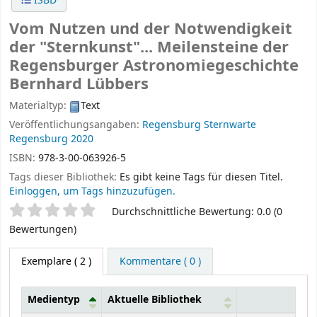
ISBD
Vom Nutzen und der Notwendigkeit
der "Sternkunst"... Meilensteine der
Regensburger Astronomiegeschichte
Bernhard Lübbers
Materialtyp:
Text
Veröffentlichungsangaben:
Regensburg
Sternwarte
Regensburg
2020
ISBN:
978-3-00-063926-5
Tags dieser Bibliothek:
Es gibt keine Tags für diesen Titel.
Einloggen, um Tags hinzuzufügen.
Sternchenbewertung
Durchschnittliche Bewertung: 0.0 (0
Bewertungen)
Exemplare
( 2 )
Kommentare ( 0 )
Medientyp
Aktuelle Bibliothek