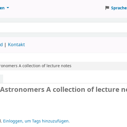
ten
Sprache
ud
Kontakt
tronomers
A collection of lecture notes
stronomers A collection of lecture n
l.
Einloggen, um Tags hinzuzufügen.