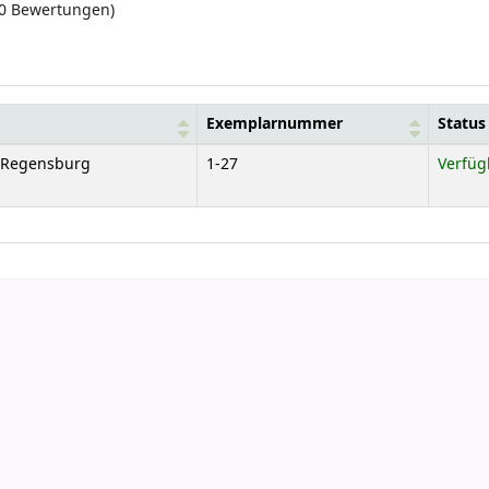
(0 Bewertungen)
Exemplarnummer
Status
e Regensburg
1-27
Verfüg