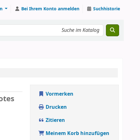
n
Bei Ihrem Konto anmelden
Suchhistorie
Vormerken
otes
Drucken
Zitieren
Meinem Korb hinzufügen