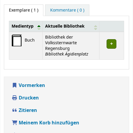
Exemplare
( 1 )
Kommentare ( 0 )
Medientyp
Aktuelle Bibliothek
Exemplare
Bibliothek der
Buch
Volkssternwarte
Regensburg
Bibliothek Ägidienplatz
Vormerken
Drucken
Zitieren
Meinem Korb hinzufügen