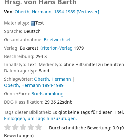
Hrsg. von Hans Barth
Von:
Oberth, Hermann
, 1894-1989
[Verfasser]
Materialtyp:
Text
Sprache:
Deutsch
Gesamtaufnahme:
Briefwechsel
Verlag:
Bukarest
Kriterion-Verlag
1979
Beschreibung:
294 S
Inhaltstyp:
Text
Medientyp:
ohne Hilfsmittel zu benutzen
Datenträgertyp:
Band
Schlagwörter:
Oberth, Hermann
Oberth, Hermann 1894-1989
Genre/Form:
Briefsammlung
DDC-Klassifikation:
29 36 22sdnb
Tags dieser Bibliothek:
Es gibt keine Tags für diesen Titel.
Einloggen, um Tags hinzuzufügen.
Sternchenbewertung
Durchschnittliche Bewertung: 0.0 (0
Bewertungen)