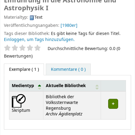
Einführung in die Astronomie und
Astrophysik I
Materialtyp:
Text
Veröffentlichungsangaben:
[1980er]
Tags dieser Bibliothek:
Es gibt keine Tags für diesen Titel.
Einloggen, um Tags hinzuzufügen.
Sternchenbewertung
Durchschnittliche Bewertung: 0.0 (0
Bewertungen)
Exemplare
( 1 )
Kommentare ( 0 )
Medientyp
Aktuelle Bibliothek
Exemplare
Bibliothek der
Volkssternwarte
Regensburg
Skriptum
Archiv Ägidienplatz