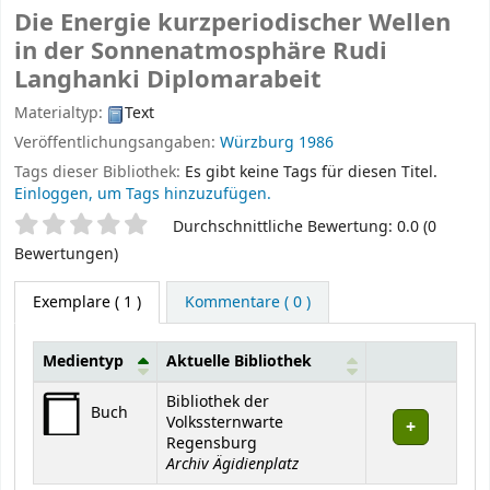
Die Energie kurzperiodischer Wellen
in der Sonnenatmosphäre
Rudi
Langhanki
Diplomarabeit
Materialtyp:
Text
Veröffentlichungsangaben:
Würzburg
1986
Tags dieser Bibliothek:
Es gibt keine Tags für diesen Titel.
Einloggen, um Tags hinzuzufügen.
Sternchenbewertung
Durchschnittliche Bewertung: 0.0 (0
Bewertungen)
Exemplare
( 1 )
Kommentare ( 0 )
Medientyp
Aktuelle Bibliothek
Exemplare
Bibliothek der
Buch
Volkssternwarte
Regensburg
Archiv Ägidienplatz