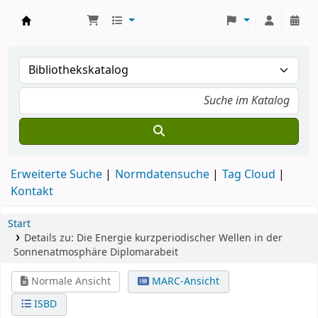
Koha
Erweiterte Suche
Normdatensuche
Tag Cloud
Kontakt
Start
Details zu:
Die Energie kurzperiodischer Wellen in der
Sonnenatmosphäre
Diplomarabeit
Normale Ansicht
MARC-Ansicht
ISBD