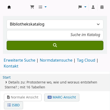
Koha
Erweiterte Suche
Normdatensuche
Tag Cloud
Kontakt
Start
Details zu:
Protosterne
wo, wie und woraus entstehen
Sterne? ; mit 16 Tabellen
Normale Ansicht
MARC-Ansicht
ISBD