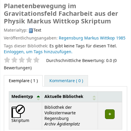
Planetenbewegung im
Gravitationsfeld Facharbeit aus der
Physik
Markus Wittkop
Skriptum
Materialtyp:
Text
Veröffentlichungsangaben:
Regensburg
Markus Wittkop
1985
Tags dieser Bibliothek:
Es gibt keine Tags für diesen Titel.
Einloggen, um Tags hinzuzufügen.
Sternchenbewertung
Durchschnittliche Bewertung: 0.0 (0
Bewertungen)
Exemplare
( 1 )
Kommentare ( 0 )
Medientyp
Aktuelle Bibliothek
Exemplare
Bibliothek der
Volkssternwarte
Regensburg
Skriptum
Archiv Ägidienplatz