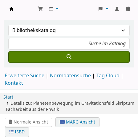
Koha
Erweiterte Suche
Normdatensuche
Tag Cloud
Kontakt
Start
Details zu:
Planetenbewegung im Gravitationsfeld
Skriptum
Facharbeit aus der Physik
Normale Ansicht
MARC-Ansicht
ISBD