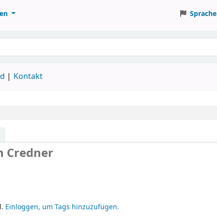
ten
Sprache
ud
Kontakt
 Credner
l.
Einloggen, um Tags hinzuzufügen.