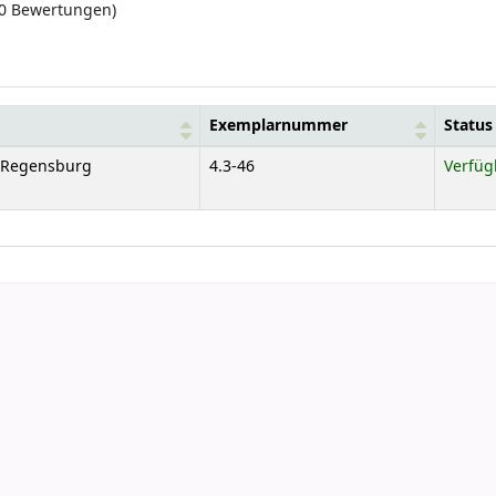
(0 Bewertungen)
Exemplarnummer
Status
e Regensburg
4.3-46
Verfüg