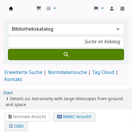
Koha
Erweiterte Suche
Normdatensuche
Tag Cloud
Kontakt
Start
Details zu:
Astronomy with large telescopes from ground
and space
Normale Ansicht
MARC-Ansicht
ISBD