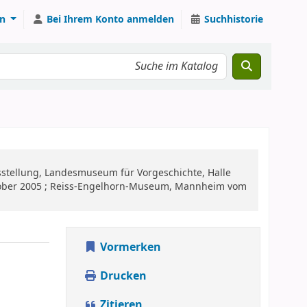
n
Bei Ihrem Konto anmelden
Suchhistorie
sstellung, Landesmuseum für Vorgeschichte, Halle
Oktober 2005 ; Reiss-Engelhorn-Museum, Mannheim vom
Vormerken
0
Drucken
Zitieren