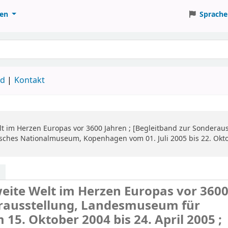
ten
Sprache
ud
Kontakt
lt im Herzen Europas vor 3600 Jahren ; [Begleitband zur Sonderau
Dänisches Nationalmuseum, Kopenhagen vom 01. Juli 2005 bis 22. 
eite Welt im Herzen Europas vor 360
derausstellung, Landesmuseum für
 15. Oktober 2004 bis 24. April 2005 ;