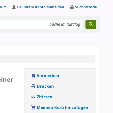
n
Bei Ihrem Konto anmelden
Suchhistorie
Vormerken
iner
Drucken
Zitieren
Meinem Korb hinzufügen