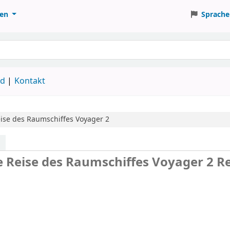
ten
Sprache
ud
Kontakt
eise des Raumschiffes Voyager 2
ge Reise des Raumschiffes Voyager 2
Re