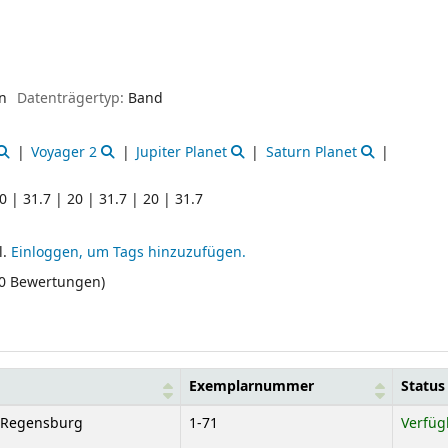
en
Datenträgertyp:
Band
Voyager 2
Jupiter Planet
Saturn Planet
0 | 31.7 | 20 | 31.7 | 20 | 31.7
l.
Einloggen, um Tags hinzuzufügen.
(0 Bewertungen)
Exemplarnummer
Status
e Regensburg
1-71
Verfüg