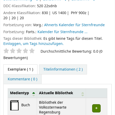
DDC-Klassifikation:
520 22sdnb
Andere Klassifikation:
830
US 1400
PHY 900z
20 | 20 | 20
Fortsetzung von:
Vorg.:
Ahnerts Kalender für Sternfreunde
Fortsetzung:
Forts.:
Kalender für Sternfreunde ...
Tags dieser Bibliothek:
Es gibt keine Tags für diesen Titel.
Einloggen, um Tags hinzuzufügen.
Sternchenbewertung
Durchschnittliche Bewertung: 0.0 (0
Bewertungen)
Exemplare
( 1 )
Titelinformationen ( 2 )
Kommentare ( 0 )
Medientyp
Aktuelle Bibliothek
Exemplare
Bibliothek der
Buch
Volkssternwarte
Regensburg