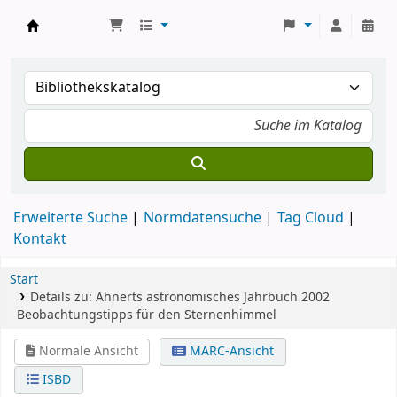
Koha
Erweiterte Suche
Normdatensuche
Tag Cloud
Kontakt
Start
Details zu:
Ahnerts astronomisches Jahrbuch 2002
Beobachtungstipps für den Sternenhimmel
Normale Ansicht
MARC-Ansicht
ISBD