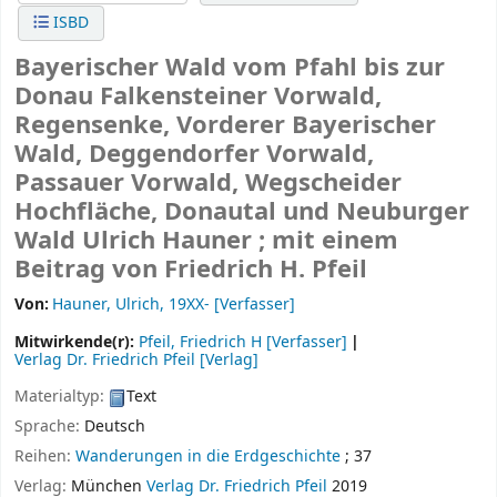
ISBD
Bayerischer Wald vom Pfahl bis zur
Donau Falkensteiner Vorwald,
Regensenke, Vorderer Bayerischer
Wald, Deggendorfer Vorwald,
Passauer Vorwald, Wegscheider
Hochfläche, Donautal und Neuburger
Wald
Ulrich Hauner ; mit einem
Beitrag von Friedrich H. Pfeil
Von:
Hauner, Ulrich
, 19XX-
[Verfasser]
Mitwirkende(r):
Pfeil, Friedrich H
[Verfasser]
Verlag Dr. Friedrich Pfeil
[Verlag]
Materialtyp:
Text
Sprache:
Deutsch
Reihen:
Wanderungen in die Erdgeschichte
; 37
Verlag:
München
Verlag Dr. Friedrich Pfeil
2019