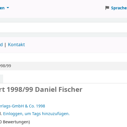
ten
Sprache
ud
Kontakt
998/99
rt 1998/99
Daniel Fischer
erlags-GmbH & Co.
1998
l.
Einloggen, um Tags hinzuzufügen.
(0 Bewertungen)