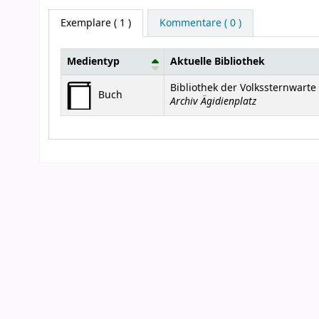
Exemplare
( 1 )
Kommentare ( 0 )
Medientyp
Aktuelle Bibliothek
Exemplare
Bibliothek der Volkssternwart
Buch
Archiv Ägidienplatz