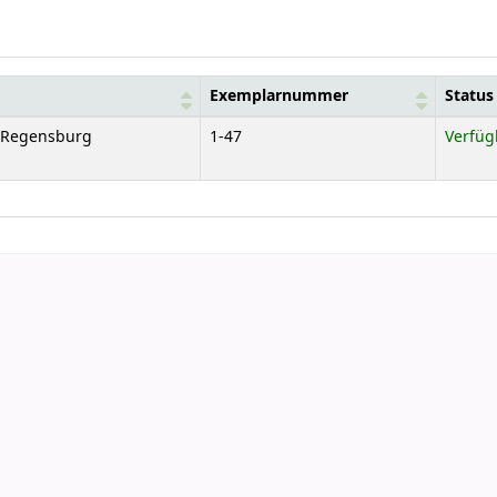
Exemplarnummer
Status
e Regensburg
1-47
Verfüg