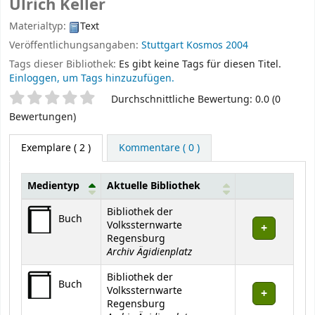
Ulrich Keller
Materialtyp:
Text
Veröffentlichungsangaben:
Stuttgart
Kosmos
2004
Tags dieser Bibliothek:
Es gibt keine Tags für diesen Titel.
Einloggen, um Tags hinzuzufügen.
Sternchenbewertung
Durchschnittliche Bewertung: 0.0 (0
Bewertungen)
Exemplare
( 2 )
Kommentare ( 0 )
Medientyp
Aktuelle Bibliothek
Exemplare
Bibliothek der
Buch
Volkssternwarte
Regensburg
Archiv Ägidienplatz
Bibliothek der
Buch
Volkssternwarte
Regensburg