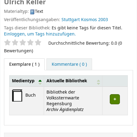
Ulrich Keller
Materialtyp:
Text
Veröffentlichungsangaben:
Stuttgart
Kosmos
2003
Tags dieser Bibliothek:
Es gibt keine Tags für diesen Titel.
Einloggen, um Tags hinzuzufügen.
Sternchenbewertung
Durchschnittliche Bewertung: 0.0 (0
Bewertungen)
Exemplare
( 1 )
Kommentare ( 0 )
Medientyp
Aktuelle Bibliothek
Exemplare
Bibliothek der
Buch
Volkssternwarte
Regensburg
Archiv Ägidienplatz