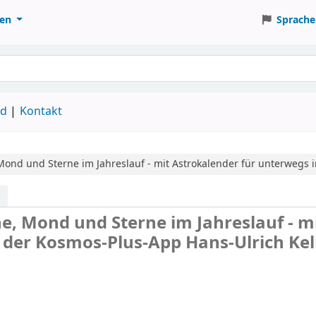
ten
Sprache
ud
Kontakt
Mond und Sterne im Jahreslauf - mit Astrokalender für unterwegs 
, Mond und Sterne im Jahreslauf - m
n der Kosmos-Plus-App
Hans-Ulrich Kel