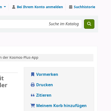
n
Bei Ihrem Konto anmelden
Suchhistorie
in der Kosmos-Plus-App
Vormerken
it
ler
Drucken
Zitieren
Meinem Korb hinzufügen