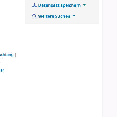
Datensatz speichern
Weitere Suchen
achtung
m
der