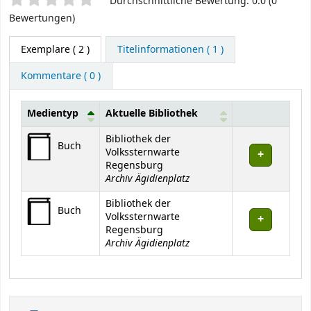
Sternchenbewertung
Durchschnittliche Bewertung: 0.0 (0
Bewertungen)
Exemplare
( 2 )
Titelinformationen ( 1 )
Kommentare ( 0 )
Medientyp
Aktuelle Bibliothek
Exemplare
Bibliothek der
Buch
Volkssternwarte
Regensburg
Archiv Ägidienplatz
Bibliothek der
Buch
Volkssternwarte
Regensburg
Archiv Ägidienplatz